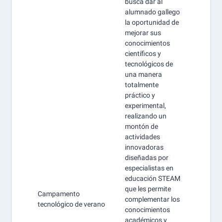
busca dar al
alumnado gallego
la oportunidad de
mejorar sus
conocimientos
científicos y
tecnológicos de
una manera
totalmente
práctico y
experimental,
realizando un
montón de
actividades
innovadoras
diseñadas por
especialistas en
educación STEAM
que les permite
Campamento
complementar los
tecnológico de verano
conocimientos
académicos y