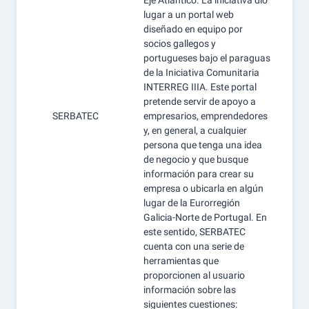
Eje Atlántico. La iniciativa dio
lugar a un portal web
diseñado en equipo por
socios gallegos y
portugueses bajo el paraguas
de la Iniciativa Comunitaria
INTERREG IIIA. Este portal
pretende servir de apoyo a
SERBATEC
empresarios, emprendedores
y, en general, a cualquier
persona que tenga una idea
de negocio y que busque
información para crear su
empresa o ubicarla en algún
lugar de la Eurorregión
Galicia-Norte de Portugal. En
este sentido, SERBATEC
cuenta con una serie de
herramientas que
proporcionen al usuario
información sobre las
siguientes cuestiones: