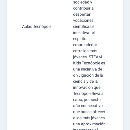
sociedad y
contribuir a
despertar
vocaciones
Aulas Tecnópole
científicas e
incentivar el
espíritu
emprendedor
entre los más
jóvenes. STEAM
Kids Tecnópole es
una iniciativa de
divulgación de la
ciencia y de la
innovación que
Tecnópole lleva a
cabo, por sexto
año consecutivo,
que busca ofrecer
a los más jóvenes
una aproximación