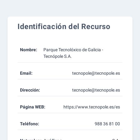
Identificación del Recurso
Nombre:
Parque Tecnolóxico de Galicia -
Tecnópole S.A.
Email:
tecnopole@tecnopole.es
Dirección:
tecnopole@tecnopole.es
Página WEB:
https://www.tecnopole.es/es
Teléfono:
988 36 81 00