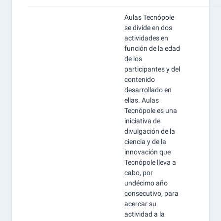
Aulas Tecnópole
se divide en dos
actividades en
función de la edad
de los
participantes y del
contenido
desarrollado en
ellas. Aulas
Tecnópole es una
iniciativa de
divulgación de la
ciencia y de la
innovación que
Tecnópole lleva a
cabo, por
undécimo año
consecutivo, para
acercar su
actividad a la