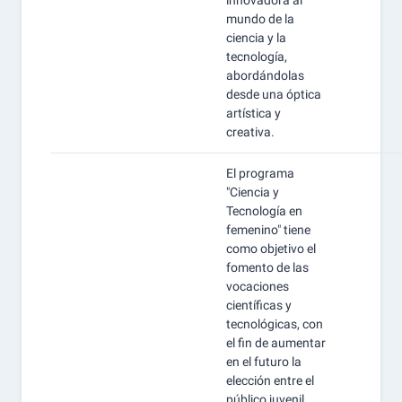
innovadora al
mundo de la
ciencia y la
tecnología,
abordándolas
desde una óptica
artística y
creativa.
El programa
"Ciencia y
Tecnología en
femenino" tiene
como objetivo el
fomento de las
vocaciones
científicas y
tecnológicas, con
el fin de aumentar
en el futuro la
elección entre el
público juvenil