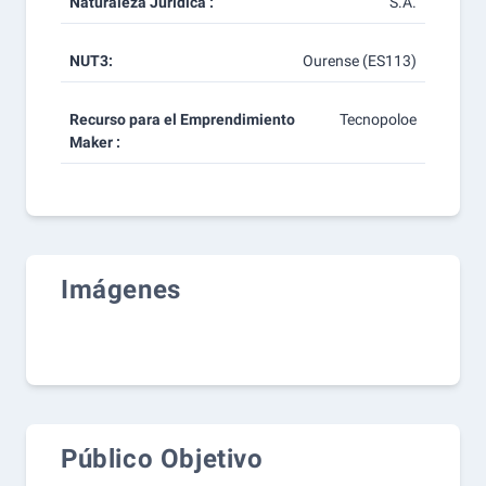
Naturaleza Jurídica :
S.A.
NUT3:
Ourense (ES113)
Recurso para el Emprendimiento
Tecnopoloe
Maker :
Imágenes
Público Objetivo