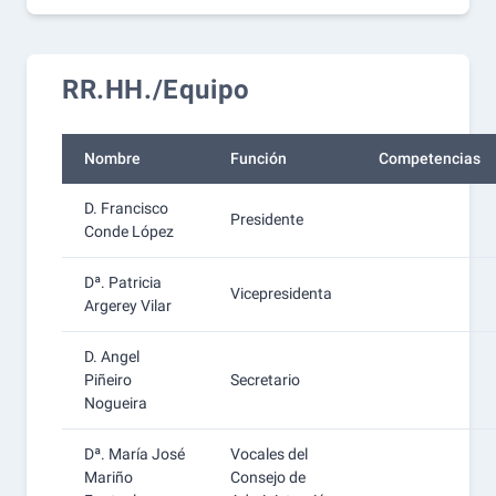
RR.HH./Equipo
Nombre
Función
Competencias
D. Francisco
Presidente
Conde López
Dª. Patricia
Vicepresidenta
Argerey Vilar
D. Angel
Piñeiro
Secretario
Nogueira
Dª. María José
Vocales del
Mariño
Consejo de