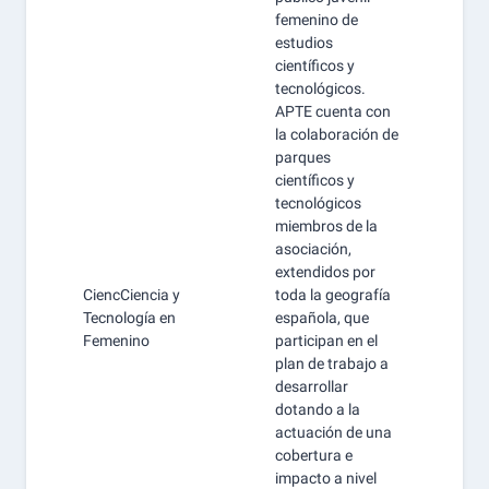
femenino de
estudios
científicos y
tecnológicos.
APTE cuenta con
la colaboración de
parques
científicos y
tecnológicos
miembros de la
asociación,
extendidos por
CiencCiencia y
toda la geografía
Tecnología en
española, que
Femenino
participan en el
plan de trabajo a
desarrollar
dotando a la
actuación de una
cobertura e
impacto a nivel