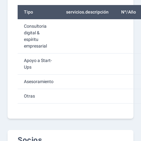
Tipo
servicios.descripción
Nº/Año
Consultoria
digital &
espíritu
empresarial
Apoyo a Start-
Ups
Asesoramiento
Otras
Socios