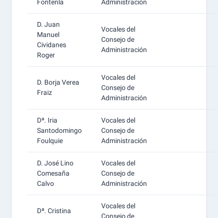
Fontenla
Administración
D. Juan
Vocales del
Manuel
Consejo de
Cividanes
Administración
Roger
Vocales del
D. Borja Verea
Consejo de
Fraiz
Administración
Dª. Iria
Vocales del
Santodomingo
Consejo de
Foulquie
Administración
D. José Lino
Vocales del
Comesaña
Consejo de
Calvo
Administración
Vocales del
Dª. Cristina
Consejo de