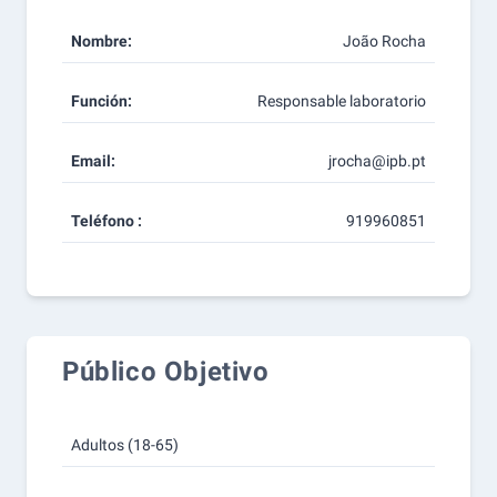
Nombre:
João Rocha
Función:
Responsable laboratorio
Email:
jrocha@ipb.pt
Teléfono :
919960851
Público Objetivo
Adultos (18-65)