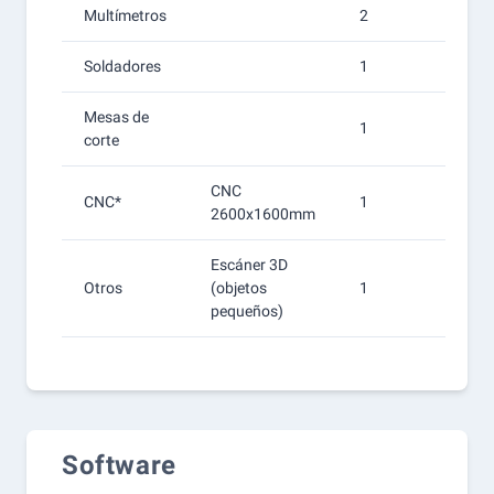
Multímetros
2
Soldadores
1
Mesas de
1
corte
CNC
CNC*
1
2600x1600mm
Escáner 3D
Otros
(objetos
1
pequeños)
Software