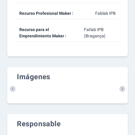
Recurso Profesional Maker :
Fablab IPB
Recurso para el
Fatlab IPB
Emprendimiento Maker :
(Bragança)
Imágenes
prev
next
Responsable