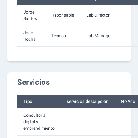
Jorge
Rsponsable
Lab Director
Santos
João
Técnico
Lab Manager
Rocha
Servicios
Tipo
servicios.descripción
Nº/Año
Consultoría
digital y
emprendimiento