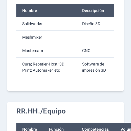
Nombre
Descripción
Solidworks
Diseño 3D
Meshmixer
Mastercam
CNC
Cura; Repetier-Host; 3D
Software de
Print; Automaker, etc
impresión 3D
RR.HH./Equipo
Nombre
Función
Competencias
Volun