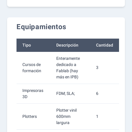
Equipamientos
Tipo
Descripción
Cantidad
Enteramente
Cursos de
dedicado a
3
formación
Fablab (hay
más en IPB)
Impresoras
FDM; SLA;
6
3D
Plotter vinil
Plotters
600mm
1
largura