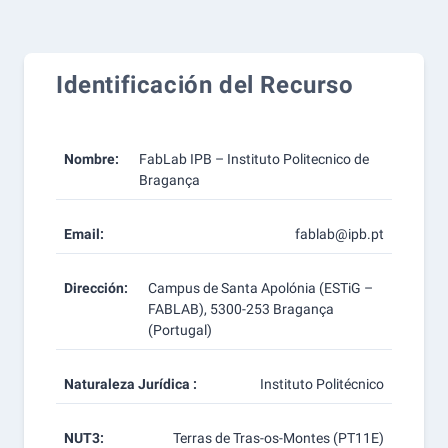
Identificación del Recurso
Nombre:
FabLab IPB – Instituto Politecnico de
Bragança
Email:
fablab@ipb.pt
Dirección:
Campus de Santa Apolónia (ESTiG –
FABLAB), 5300-253 Bragança
(Portugal)
Naturaleza Jurídica :
Instituto Politécnico
NUT3:
Terras de Tras-os-Montes (PT11E)